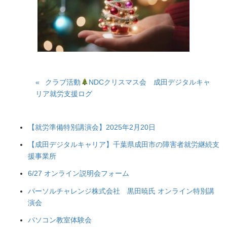
クラブ活動
NDCクリスマス会 成田デジタルキャ
リア就労支援ログ
【就労準備特別講演会】2025年2月20日
【成田デジタルキャリア】千葉県成田市の障害者就労継続支
援事業所
6/27 オンライン説明会フォーム
パーソルチャレンジ株式会社 黒田暁氏 オンライン特別講
演会
パソコン教室体験会