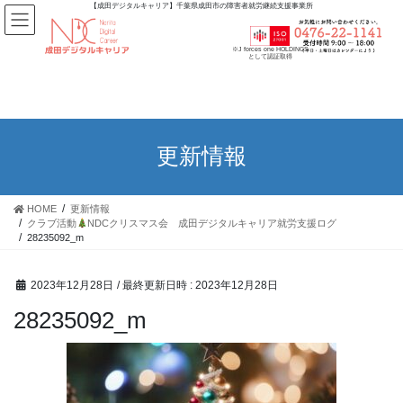
【成田デジタルキャリア】千葉県成田市の障害者就労継続支援事業所
※J forces one HOLDINGS
として認証取得
更新情報
HOME
更新情報
クラブ活動
NDCクリスマス会 成田デジタルキャリア就労支援ログ
28235092_m
2023年12月28日
/ 最終更新日時 :
2023年12月28日
28235092_m