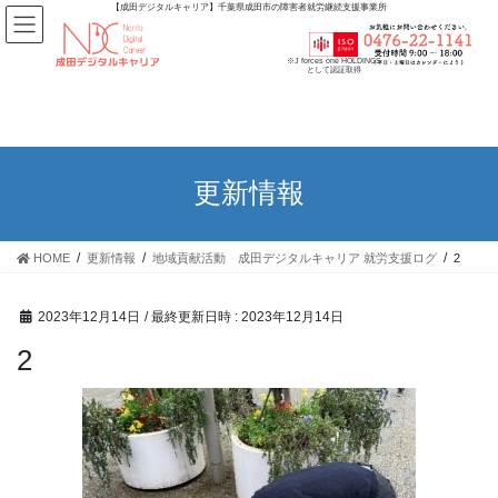
【成田デジタルキャリア】千葉県成田市の障害者就労継続支援事業所
※J forces one HOLDINGS
として認証取得
更新情報
HOME
更新情報
地域貢献活動 成田デジタルキャリア 就労支援ログ
2
2023年12月14日
/ 最終更新日時 :
2023年12月14日
2