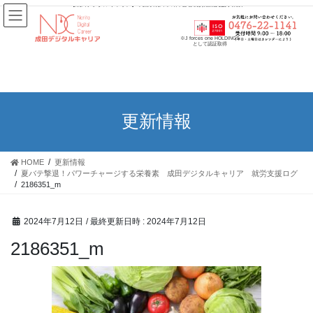
【成田デジタルキャリア】千葉県成田市の障害者就労継続支援事業所
※J forces one HOLDINGS
として認証取得
更新情報
HOME
更新情報
夏バテ撃退！パワーチャージする栄養素 成田デジタルキャリア 就労支援ログ
2186351_m
2024年7月12日
/ 最終更新日時 :
2024年7月12日
2186351_m