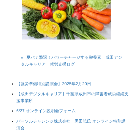
夏バテ撃退！パワーチャージする栄養素 成田デジ
タルキャリア 就労支援ログ
【就労準備特別講演会】2025年2月20日
【成田デジタルキャリア】千葉県成田市の障害者就労継続支
援事業所
6/27 オンライン説明会フォーム
パーソルチャレンジ株式会社 黒田暁氏 オンライン特別講
演会