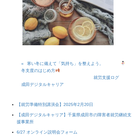
寒い冬に備えて「気持ち」を整えよう。
冬支度のはじめ方
就労支援ログ
成田デジタルキャリア
【就労準備特別講演会】2025年2月20日
【成田デジタルキャリア】千葉県成田市の障害者就労継続支
援事業所
6/27 オンライン説明会フォーム