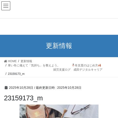
【成田デジタルキャリア】千葉県成田市の障害者就労継続支援事業所
※J forces one HOLDINGS
として認証取得
更新情報
HOME
更新情報
寒い冬に備えて「気持ち」を整えよう。
冬支度のはじめ方
就労支援ログ 成田デジタルキャリア
23159173_m
2025年10月28日
/ 最終更新日時 :
2025年10月28日
23159173_m