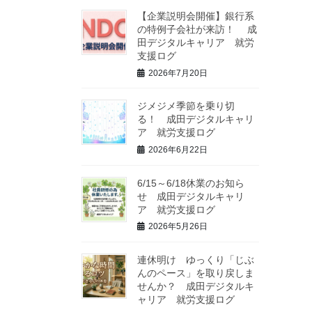
【企業説明会開催】銀行系
の特例子会社が来訪！ 成
田デジタルキャリア 就労
支援ログ
2026年7月20日
ジメジメ季節を乗り切
る！ 成田デジタルキャリ
ア 就労支援ログ
2026年6月22日
6/15～6/18休業のお知ら
せ 成田デジタルキャリ
ア 就労支援ログ
2026年5月26日
連休明け ゆっくり「じぶ
んのペース」を取り戻しま
せんか？ 成田デジタルキ
ャリア 就労支援ログ