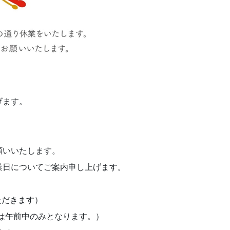
げます。
願いいたします。
業日についてご案内申し上げます。
ていただきます）
/6は午前中のみとなります。）