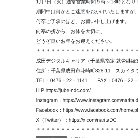
1月7日（火）通常営業時間９時～18時となり
期間中は何かとご迷惑をおかけいたしますが
何卒ご了承のほど、お願い申し上げます。
向寒の折から、お体を大切に、
どうぞ良いお年をお迎えください。
＊＊＊＊＊＊＊＊＊＊＊＊＊＊＊＊＊＊＊＊
成田デジタルキャリア（千葉県指定 就労継続支援
住所：千葉県成田市花崎町828-11 スカイタウ
TEL：0476－22－1141 FAX：0476－22－
H P:https://jube-ndc.com/
Instagram：https://www.instagram.com/narita.d
Facebook：https://www.facebook.com/home.p
X（Twitter）：https://x.com/naritaDC
＊＊＊＊＊＊＊＊＊＊＊＊＊＊＊＊＊＊＊＊