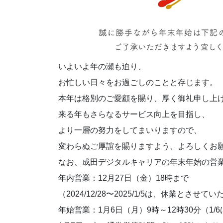
いよいよ年の瀬も迫り、
お忙しい日々をお過ごしのことと存じます。
本年は格別のご愛顧を賜り、厚く御礼申し上
来る年もさらなるサービス向上を目指し、
より一層の努力をしてまいりますので、
変わらぬご厚誼を賜りますよう、よろしくお
なお、成田デジタルキャリアの年末年始の営
年内営業：12月27日（金）18時まで
（2024/12/28〜2025/1/5は、休業とさせ
年始営業：1月6日（月）9時～12時30分（1