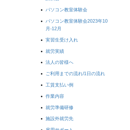
パソコン教室体験会
パソコン教室体験会2023年10
月-12月
実習生受け入れ
就労実績
法人の皆様へ
ご利用までの流れ/1日の流れ
工賃支払い例
作業内容
就労準備研修
施設外就労先
雇用サポート