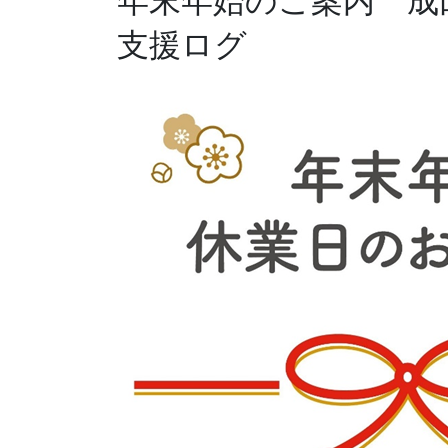
年末年始のご案内 成
支援ログ