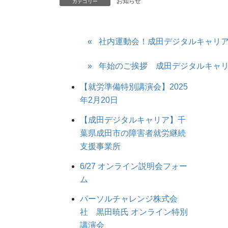
お知らせ
カテゴリー
社内運動会！成田デジタルキャリ
年始のご挨拶 成田デジタルキャ
【就労準備特別講演会】2025
年2月20日
【成田デジタルキャリア】千
葉県成田市の障害者就労継続
支援事業所
6/27 オンライン説明会フォー
ム
パーソルチャレンジ株式会
社 黒田暁氏 オンライン特別
講演会