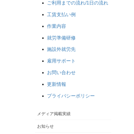
ご利用までの流れ/1日の流れ
工賃支払い例
作業内容
就労準備研修
施設外就労先
雇用サポート
お問い合わせ
更新情報
プライバシーポリシー
メディア掲載実績
お知らせ