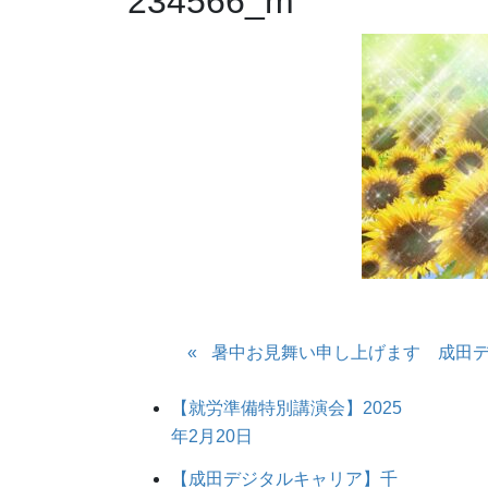
234566_m
暑中お見舞い申し上げます 成田
【就労準備特別講演会】2025
年2月20日
【成田デジタルキャリア】千