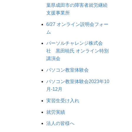
葉県成田市の障害者就労継続
支援事業所
6/27 オンライン説明会フォー
ム
パーソルチャレンジ株式会
社 黒田暁氏 オンライン特別
講演会
パソコン教室体験会
パソコン教室体験会2023年10
月-12月
実習生受け入れ
就労実績
法人の皆様へ