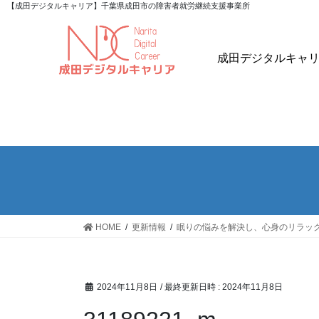
【成田デジタルキャリア】千葉県成田市の障害者就労継続支援事業所
成田デジタルキャ
HOME
更新情報
眠りの悩みを解決し、心身のリラッ
2024年11月8日
/ 最終更新日時 :
2024年11月8日