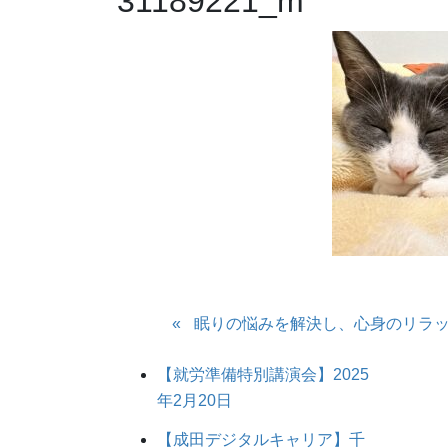
31189221_m
眠りの悩みを解決し、心身のリラ
【就労準備特別講演会】2025
年2月20日
【成田デジタルキャリア】千