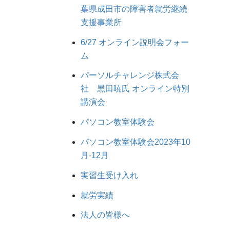
葉県成田市の障害者就労継続
支援事業所
6/27 オンライン説明会フォー
ム
パーソルチャレンジ株式会
社 黒田暁氏 オンライン特別
講演会
パソコン教室体験会
パソコン教室体験会2023年10
月-12月
実習生受け入れ
就労実績
法人の皆様へ