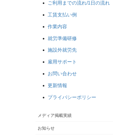
ご利用までの流れ/1日の流れ
工賃支払い例
作業内容
就労準備研修
施設外就労先
雇用サポート
お問い合わせ
更新情報
プライバシーポリシー
メディア掲載実績
お知らせ