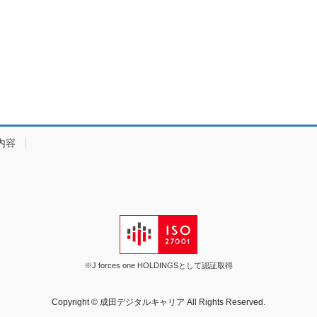
内容
※J forces one HOLDINGSとして認証取得
Copyright © 成田デジタルキャリア All Rights Reserved.