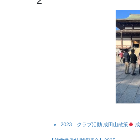
2
2023 クラブ活動 成田山散策
成