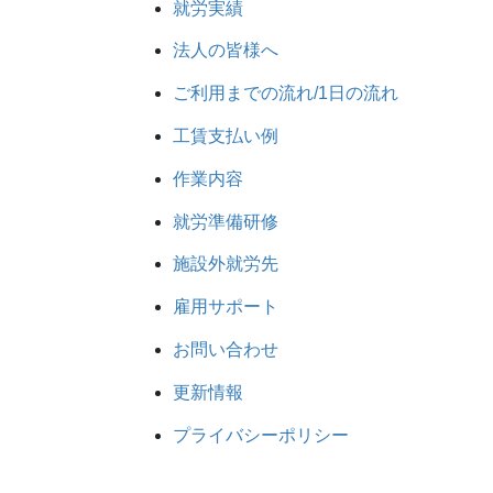
就労実績
法人の皆様へ
ご利用までの流れ/1日の流れ
工賃支払い例
作業内容
就労準備研修
施設外就労先
雇用サポート
お問い合わせ
更新情報
プライバシーポリシー