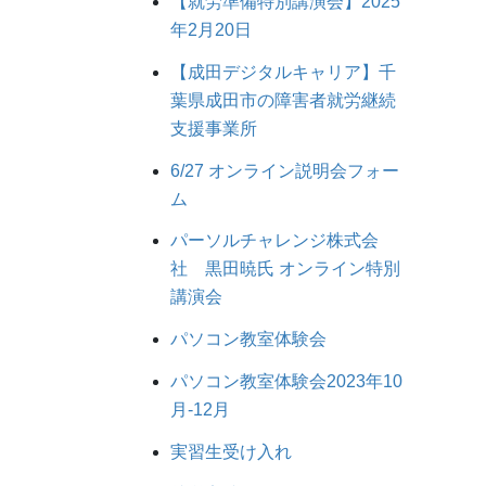
【就労準備特別講演会】2025
年2月20日
【成田デジタルキャリア】千
葉県成田市の障害者就労継続
支援事業所
6/27 オンライン説明会フォー
ム
パーソルチャレンジ株式会
社 黒田暁氏 オンライン特別
講演会
パソコン教室体験会
パソコン教室体験会2023年10
月-12月
実習生受け入れ