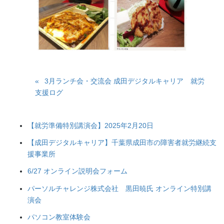
3月ランチ会・交流会 成田デジタルキャリア 就労
支援ログ
【就労準備特別講演会】2025年2月20日
【成田デジタルキャリア】千葉県成田市の障害者就労継続支
援事業所
6/27 オンライン説明会フォーム
パーソルチャレンジ株式会社 黒田暁氏 オンライン特別講
演会
パソコン教室体験会