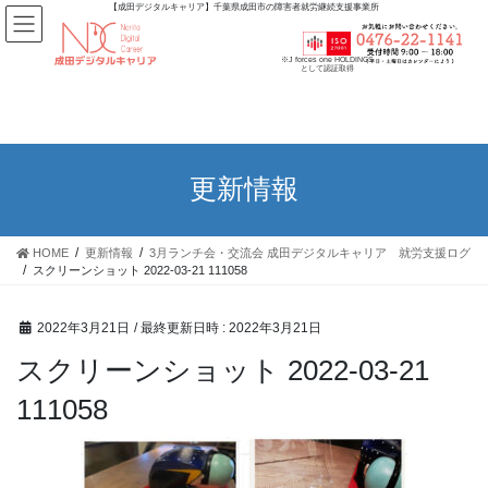
【成田デジタルキャリア】千葉県成田市の障害者就労継続支援事業所
※J forces one HOLDINGS
として認証取得
更新情報
HOME
更新情報
3月ランチ会・交流会 成田デジタルキャリア 就労支援ログ
スクリーンショット 2022-03-21 111058
2022年3月21日
/ 最終更新日時 :
2022年3月21日
スクリーンショット 2022-03-21
111058