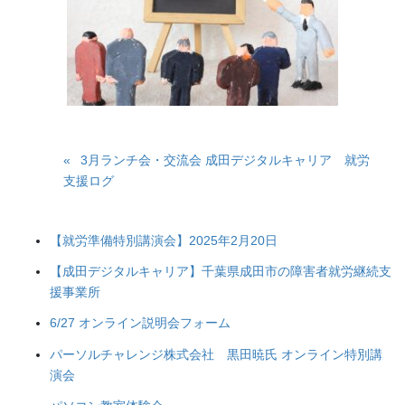
3月ランチ会・交流会 成田デジタルキャリア 就労
支援ログ
【就労準備特別講演会】2025年2月20日
【成田デジタルキャリア】千葉県成田市の障害者就労継続支
援事業所
6/27 オンライン説明会フォーム
パーソルチャレンジ株式会社 黒田暁氏 オンライン特別講
演会