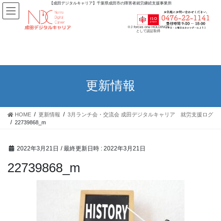
【成田デジタルキャリア】千葉県成田市の障害者就労継続支援事業所
※J forces one HOLDINGS
として認証取得
更新情報
HOME
更新情報
3月ランチ会・交流会 成田デジタルキャリア 就労支援ログ
22739868_m
2022年3月21日
/ 最終更新日時 :
2022年3月21日
22739868_m