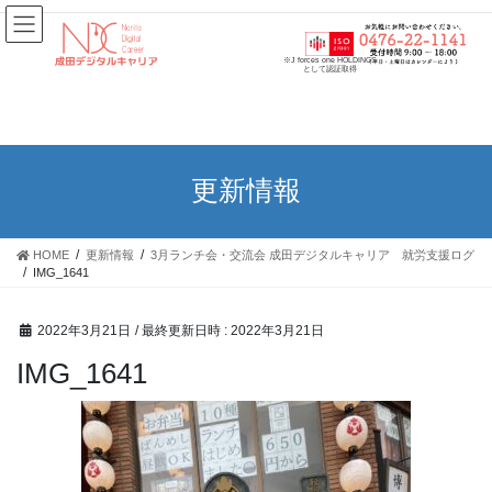
【成田デジタルキャリア】千葉県成田市の障害者就労継続支援事業所
※J forces one HOLDINGS
として認証取得
更新情報
HOME
更新情報
3月ランチ会・交流会 成田デジタルキャリア 就労支援ログ
IMG_1641
2022年3月21日
/ 最終更新日時 :
2022年3月21日
IMG_1641