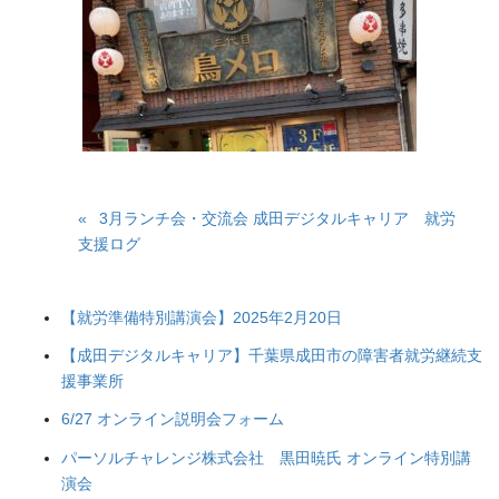
3月ランチ会・交流会 成田デジタルキャリア 就労
支援ログ
【就労準備特別講演会】2025年2月20日
【成田デジタルキャリア】千葉県成田市の障害者就労継続支
援事業所
6/27 オンライン説明会フォーム
パーソルチャレンジ株式会社 黒田暁氏 オンライン特別講
演会