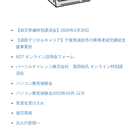
【就労準備特別講演会】2025年2月20日
【成田デジタルキャリア】千葉県成田市の障害者就労継続支
援事業所
6/27 オンライン説明会フォーム
パーソルチャレンジ株式会社 黒田暁氏 オンライン特別講
演会
パソコン教室体験会
パソコン教室体験会2023年10月-12月
実習生受け入れ
就労実績
法人の皆様へ