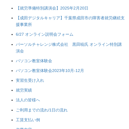
【就労準備特別講演会】2025年2月20日
【成田デジタルキャリア】千葉県成田市の障害者就労継続支
援事業所
6/27 オンライン説明会フォーム
パーソルチャレンジ株式会社 黒田暁氏 オンライン特別講
演会
パソコン教室体験会
パソコン教室体験会2023年10月-12月
実習生受け入れ
就労実績
法人の皆様へ
ご利用までの流れ/1日の流れ
工賃支払い例