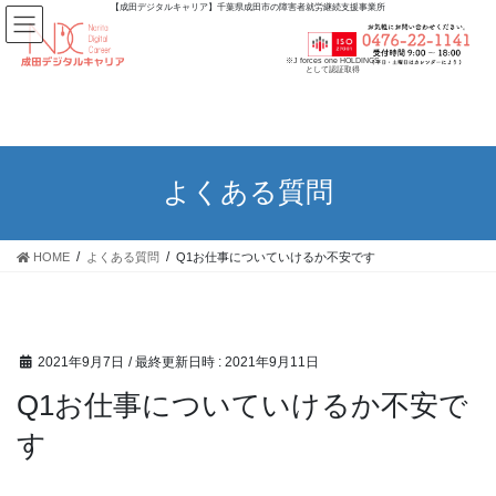
【成田デジタルキャリア】千葉県成田市の障害者就労継続支援事業所
※J forces one HOLDINGS
として認証取得
よくある質問
HOME
よくある質問
Q1お仕事についていけるか不安です
2021年9月7日
/ 最終更新日時 :
2021年9月11日
Q1お仕事についていけるか不安で
す