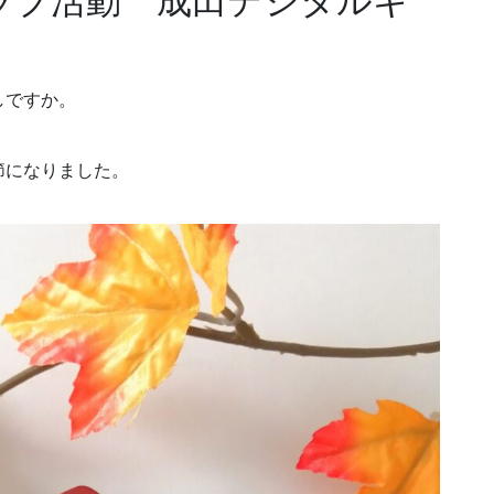
ラブ活動 成田デジタルキ
しですか。
節になりました。