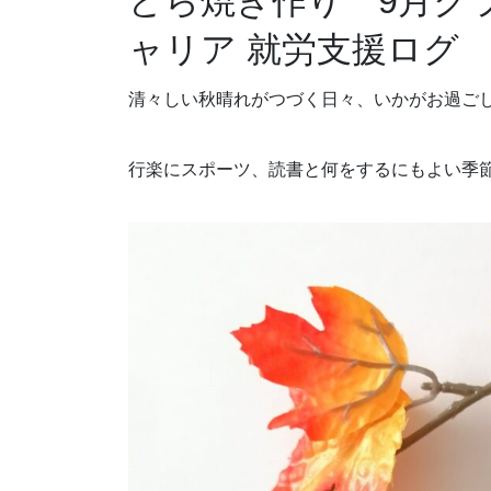
どら焼き作り 9月ク
ャリア 就労支援ログ
清々しい秋晴れがつづく日々、いかがお過ご
行楽にスポーツ、読書と何をするにもよい季