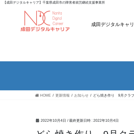
【成田デジタルキャリア】千葉県成田市の障害者就労継続支援事業所
成田デジタルキャ
HOME
更新情報
お知らせ
どら焼き作り 9月クラ
2022年10月4日
/ 最終更新日時 :
2022年10月4日