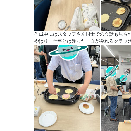
作成中にはスタッフさん同士での会話も見ら
やはり、仕事とは違った一面がみれるクラブ