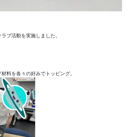
クラブ活動を実施しました。
グ材料を各々の好みでトッピング。